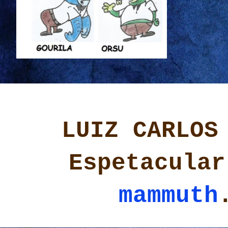
LUIZ CARLOS
Espetacular
mammuth